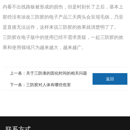
内看不出线路板被形成的损伤，但是时刻长了之后，基本上
那些没有涂改三防胶的电子产品三天两头会呈现毛病，乃至
是直接无法运作，这样来说三防胶的效果就清楚明了了。
三防胶在电子版中的使用已经不需求质疑，一起三防胶的效
果和使用领域只为越来越大，越来越广。
上一条：关于三防漆​的固化时间的相关问题
返回
下一条：三防胶对人体有哪些危害
联系方式